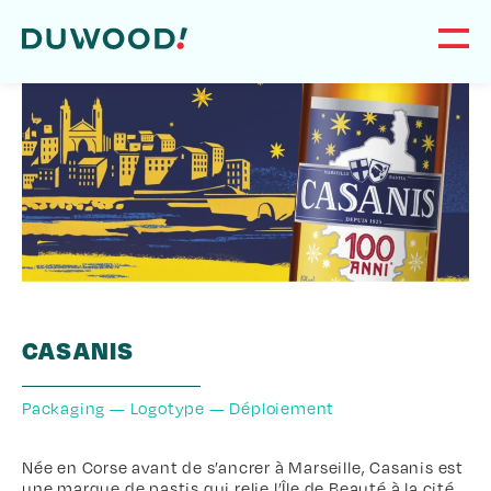
CASANIS
Packaging — Logotype — Déploiement
Née en Corse avant de s’ancrer à Marseille, Casanis est
une marque de pastis qui relie l’Île de Beauté à la cité