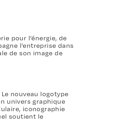
ie pour l’énergie, de
pagne l’entreprise dans
bale de son image de
. Le nouveau logotype
un univers graphique
ulaire, iconographie
el soutient le