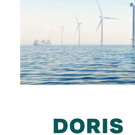
DORIS