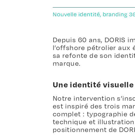
Nouvelle identité, branding
Depuis 60 ans, DORIS ima
l’offshore pétrolier au
sa refonte de son identi
marque.
Une identité visuelle
Notre intervention s’in
est inspiré des trois m
complet : typographie d
technique et illustratio
positionnement de DORI