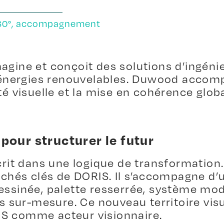
 360°, accompagnement
gine et conçoit des solutions d’ingénier
x énergies renouvelables. Duwood accom
té visuelle et la mise en cohérence glo
 pour structurer le futur
scrit dans une logique de transformation
archés clés de DORIS. Il s’accompagne d’
essinée, palette resserrée, système mod
ns sur-mesure. Ce nouveau territoire visu
S comme acteur visionnaire.