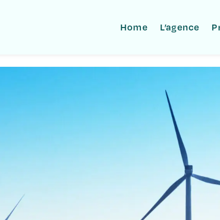
Home
L’agence
P