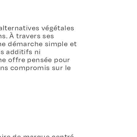
alternatives végétales
s. À travers ses
une démarche simple et
 additifs ni
Une offre pensée pour
ans compromis sur le
oire de marque centré