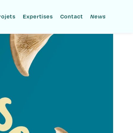
rojets
Expertises
Contact
News