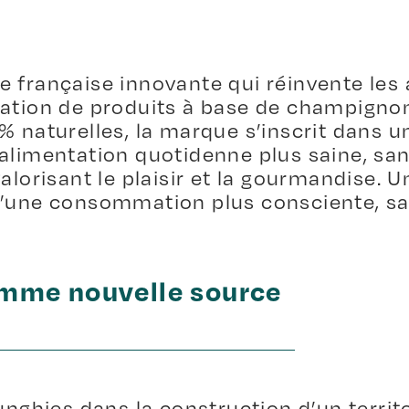
 française innovante qui réinvente les 
ation de produits à base de champignon
% naturelles, la marque s’inscrit dans 
alimentation quotidenne plus saine, sans
alorisant le plaisir et la gourmandise. 
d’une consommation plus consciente, s
mme nouvelle source
hies dans la construction d’un territ