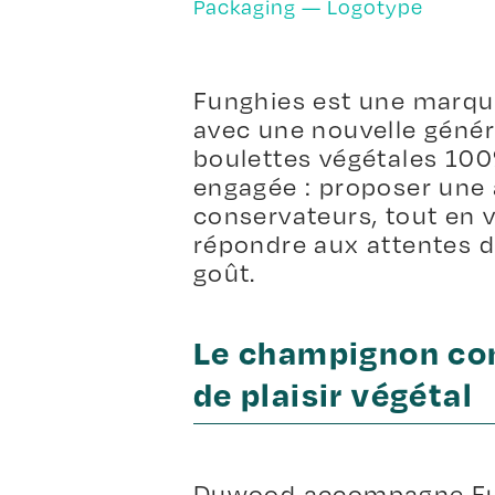
Packaging — Logotype
Funghies est une marque
avec une nouvelle génér
boulettes végétales 100
engagée : proposer une 
conservateurs, tout en v
répondre aux attentes 
goût.
Le champignon co
de plaisir végétal
Duwood accompagne Fung