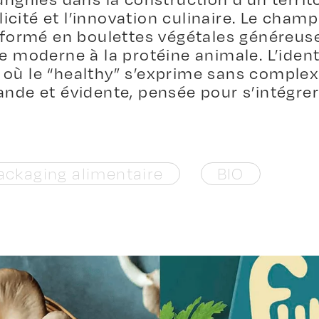
plicité et l’innovation culinaire. Le cham
nsformé en boulettes végétales généreuse
e moderne à la protéine animale. L’ident
e, où le “healthy” s’exprime sans complex
ande et évidente, pensée pour s’intégre
ackaging alimentaire
BIO