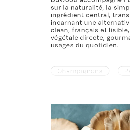
sur la naturalité, la sim
ingrédient central, tra
incarnant une alternativ
clean, français et lisibl
végétale directe, gourm
usages du quotidien.
Champignons
P