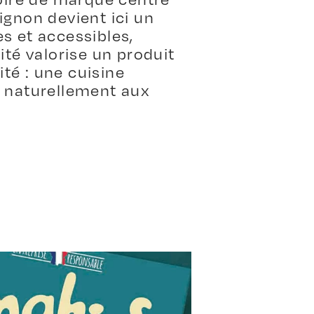
pignon devient ici un
s et accessibles,
ité valorise un produit
ité : une cuisine
r naturellement aux